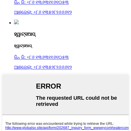
ଜିନ୍ ଜି: +୮୬ ୧୩୬୩୧୧୬୧୦୫୩
ଆଞ୍ଜେଲା: +୮୬ ୧୩୫୨୮୨୬୬୬୧୨
ହ୍ୱାଟ୍ସଆପ୍
ହ୍ୱାଟ୍ସଆପ୍
ଜିନ୍ ଜି: +୮୬ ୧୩୬୩୧୧୬୧୦୫୩
ଆଞ୍ଜେଲା: +୮୬ ୧୩୫୨୮୨୬୬୬୧୨