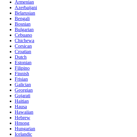
Armenian
Azerbaijani
Belarusian
Bengali
Bosnian
Bulgarian
Cebuano
Chichewa
Corsican
Croatian
Dutch
Estonian
Filipino
Finnish
Frisian
Galician
Georgian
Gujarati
Haitian
Hausa
Hawaiian
Hebrew
Hmong
Hungarian
Icelandic