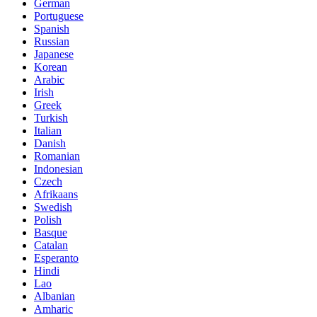
German
Portuguese
Spanish
Russian
Japanese
Korean
Arabic
Irish
Greek
Turkish
Italian
Danish
Romanian
Indonesian
Czech
Afrikaans
Swedish
Polish
Basque
Catalan
Esperanto
Hindi
Lao
Albanian
Amharic