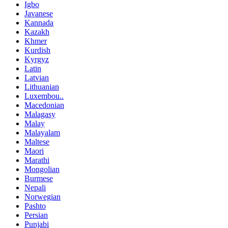
Igbo
Javanese
Kannada
Kazakh
Khmer
Kurdish
Kyrgyz
Latin
Latvian
Lithuanian
Luxembou..
Macedonian
Malagasy
Malay
Malayalam
Maltese
Maori
Marathi
Mongolian
Burmese
Nepali
Norwegian
Pashto
Persian
Punjabi