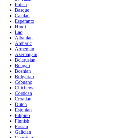
Polish
Basque
Catalan
Esperanto
Hindi
Lao
Albanian
Amharic
Armenian
Azerbaijani
Belarusian
Bengali
Bosnian
Bulgarian
Cebuano
Chichewa
Corsican
Croatian
Dutch
Estonian
Filipino
Finnish
Frisian
Galician
Georgian