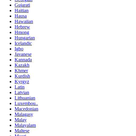
Gujarati
Haitian
Hausa
Hawaiian
Hebrew
Hmong
Hungarian
Icelandic
Igbo
Javanese
Kannada
Kazakh
Khmer
Kurdish
Kyrgyz
Latin
Latvian
Lithuanian
Luxembou..
Macedonian
Malagasy
Malay
Malayalam
Maltese