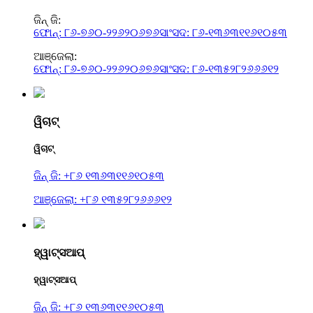
ଜିନ୍ ଜି:
ଫୋନ୍: ୮୬-୭୬୦-୨୨୬୨୦୬୭୬
ସାଂସଦ: ୮୬-୧୩୬୩୧୧୬୧୦୫୩
ଆଞ୍ଜେଲା:
ଫୋନ୍: ୮୬-୭୬୦-୨୨୬୨୦୬୭୬
ସାଂସଦ: ୮୬-୧୩୫୨୮୨୬୬୬୧୨
ୱିଚାଟ୍
ୱିଚାଟ୍
ଜିନ୍ ଜି: +୮୬ ୧୩୬୩୧୧୬୧୦୫୩
ଆଞ୍ଜେଲା: +୮୬ ୧୩୫୨୮୨୬୬୬୧୨
ହ୍ୱାଟ୍ସଆପ୍
ହ୍ୱାଟ୍ସଆପ୍
ଜିନ୍ ଜି: +୮୬ ୧୩୬୩୧୧୬୧୦୫୩