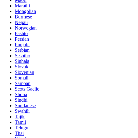
Maori
Marathi
Mongolian
Burmese
Nepali
Norwegian
Pashto
Persian
Punjabi
Serbian
Sesotho
Sinhala
Slovak
Slovenian
Somali
Samoan
Scots Gaelic
Shona
Sindhi
Sundanese
Swahili
Tajik
Tamil
Telugu
Thai