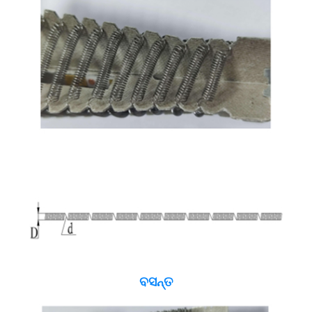
ବସନ୍ତ