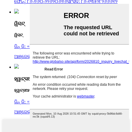
ଫୋନ୍: ୮୬-୭୬୦-୨୨୬୨୦୬୭୬
ସାଂସଦ: ୮୬-୧୩୫୨୮୨୬୬୬୧୨
ୱିଚାଟ୍
ୱିଚାଟ୍
ଜିନ୍ ଜି: +୮୬ ୧୩୬୩୧୧୬୧୦୫୩
ଆଞ୍ଜେଲା: +୮୬ ୧୩୫୨୮୨୬୬୬୧୨
ହ୍ୱାଟ୍ସଆପ୍
ହ୍ୱାଟ୍ସଆପ୍
ଜିନ୍ ଜି: +୮୬ ୧୩୬୩୧୧୬୧୦୫୩
ଆଞ୍ଜେଲା: +୮୬ ୧୩୫୨୮୨୬୬୬୧୨