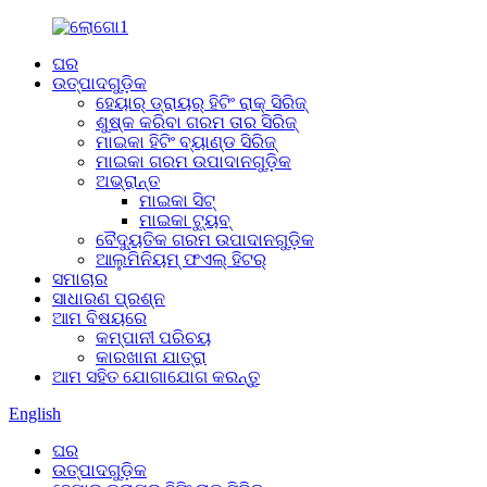
ଘର
ଉତ୍ପାଦଗୁଡ଼ିକ
ହେୟାର୍ ଡ୍ରାୟର୍ ହିଟିଂ ରାକ୍ ସିରିଜ୍
ଶୁଷ୍କ କରିବା ଗରମ ତାର ସିରିଜ୍
ମାଇକା ହିଟିଂ ବ୍ୟାଣ୍ଡ ସିରିଜ୍
ମାଇକା ଗରମ ଉପାଦାନଗୁଡ଼ିକ
ଅଭ୍ରାନ୍ତ
ମାଇକା ସିଟ୍
ମାଇକା ଟ୍ୟୁବ୍
ବୈଦ୍ୟୁତିକ ଗରମ ଉପାଦାନଗୁଡ଼ିକ
ଆଲୁମିନିୟମ୍ ଫଏଲ୍ ହିଟର୍
ସମାଚାର
ସାଧାରଣ ପ୍ରଶ୍ନ
ଆମ ବିଷୟରେ
କମ୍ପାନୀ ପରିଚୟ
କାରଖାନା ଯାତ୍ରା
ଆମ ସହିତ ଯୋଗାଯୋଗ କରନ୍ତୁ
English
ଘର
ଉତ୍ପାଦଗୁଡ଼ିକ