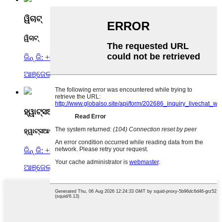
ୱିଚାଟ୍
ୱିଚାଟ୍
ଜିନ୍ ଜି: +୮୬ ୧୩୬୩୧୧୬୧୦୫୩
ଆଞ୍ଜେଲା: +୮୬ ୧୩୫୨୮୨୬୬୬୧୨
ହ୍ୱାଟ୍ସଆପ୍
ହ୍ୱାଟ୍ସଆପ୍
ଜିନ୍ ଜି: +୮୬ ୧୩୬୩୧୧୬୧୦୫୩
ଆଞ୍ଜେଲା: +୮୬ ୧୩୫୨୮୨୬୬୬୧୨