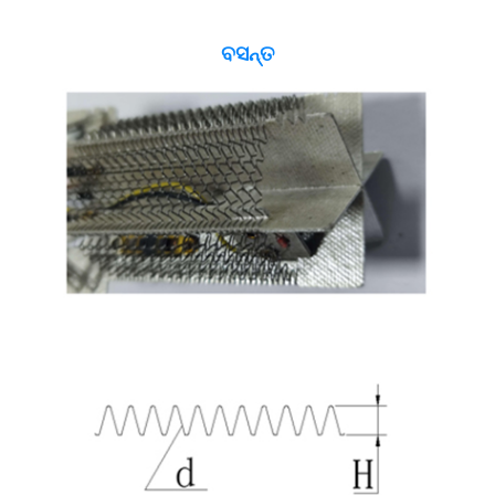
ବସନ୍ତ